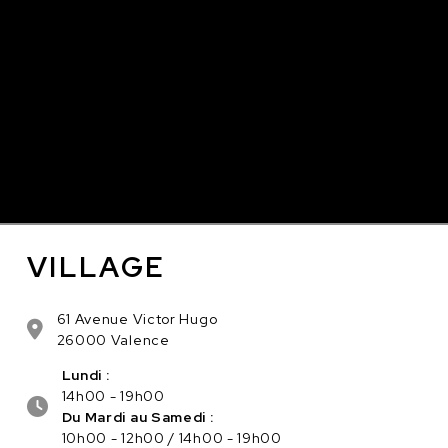
VILLAGE
61 Avenue Victor Hugo
26000 Valence
Lundi :
14h00 - 19h00
Du Mardi au Samedi :
10h00 - 12h00 / 14h00 - 19h00