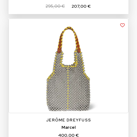
295,00 €
207,00 €
TU
JERÔME DREYFUSS
Marcel
400,00 €