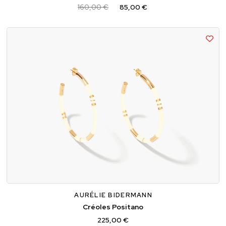
160,00 €
85,00 €
TU
AURÉLIE BIDERMANN
Créoles Positano
225,00 €