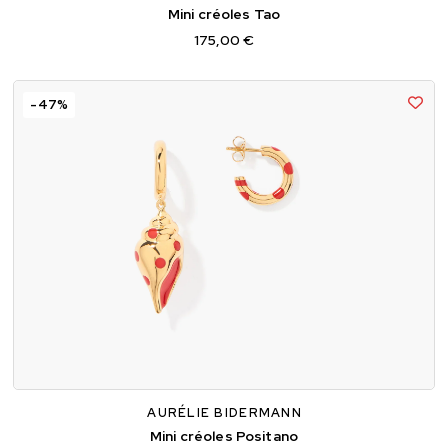
Mini créoles Tao
175,00 €
-47%
TU
AURÉLIE BIDERMANN
Mini créoles Positano