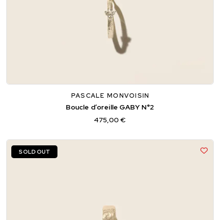
PASCALE MONVOISIN
Boucle d’oreille GABY N°2
475,00 €
SOLD OUT