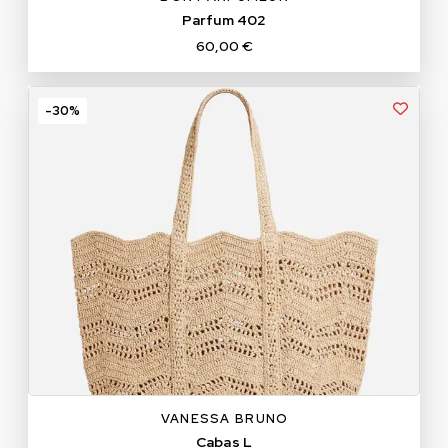
Parfum 402
60,00 €
-30%
L
VANESSA BRUNO
Cabas L