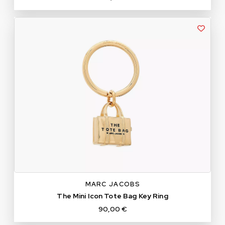
TU
MARC JACOBS
The Mini Icon Tote Bag Key Ring
90,00 €