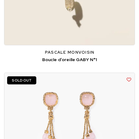
PASCALE MONVOISIN
Boucle d’oreille GABY N°1
SOLD OUT