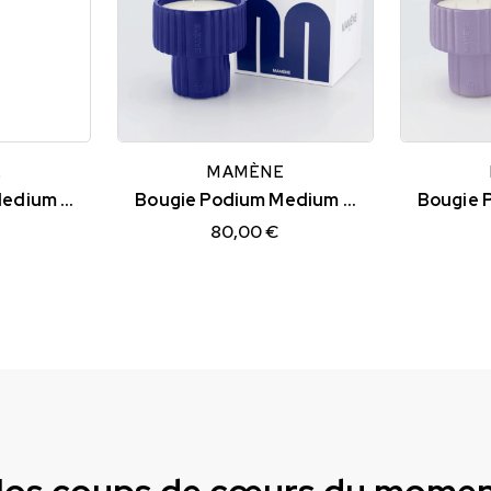
E
MAMÈNE
Bougie Podium Medium Blanc Greige FRIDA
Bougie Podium Medium Bleu Cobalt SIMONE
80,00 €