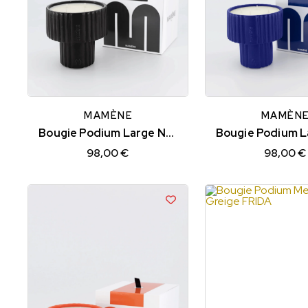
MAMÈNE
MAMÈN
Bougie Podium Large Noir D’encre YVON
98,00 €
98,00 €