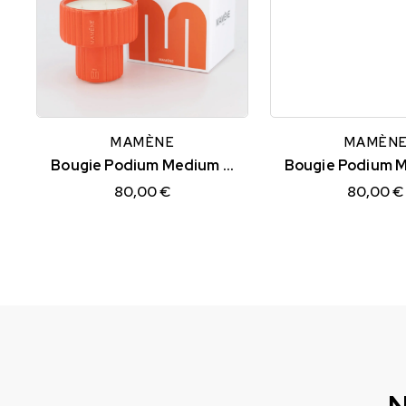
MAMÈNE
MAMÈN
Bougie Podium Medium Orange Corail YVON
80,00 €
80,00 €