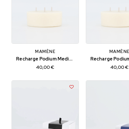
MAMÈNE
MAMÈN
Recharge Podium Medium ROSA
40,00 €
40,00 €