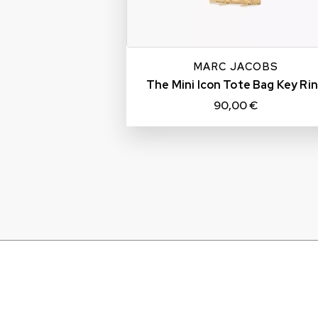
TU
MARC JACOBS
The Mini Icon Tote Bag Key Ri
90,00 €