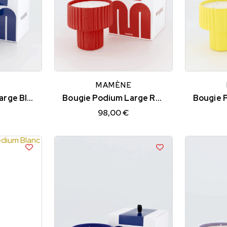
E
MAMÈNE
Bougie Podium Large Bleu Cobalt ROSA
Bougie Podium Large Rouge JEANNE
98,00 €