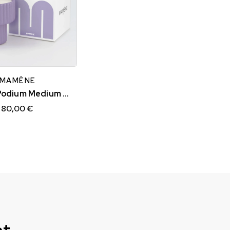
MAMÈNE
Bougie Podium Medium Lilas NELSON
80,00 €