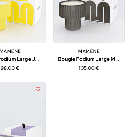
MAMÈNE
MAMÈNE
Bougie Podium Large Jaune Citron SIMONE
Bougie Podium Large Métal Noir MARCEL
98,00 €
105,00 €