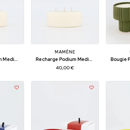
E
MAMÈNE
Recharge Podium Medium SIMONE
Recharge Podium Medium FRIDA
40,00 €