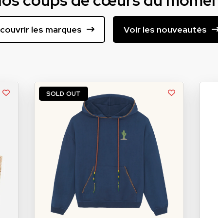
os coups de cœurs du mome
couvrir les marques
Voir les nouveautés
SOLD OUT