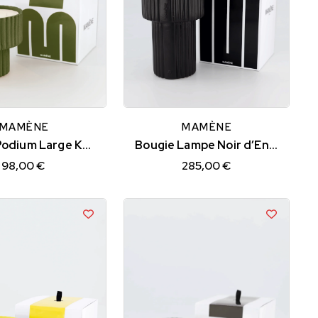
MAMÈNE
MAMÈNE
Bougie Podium Large Kaki NELSON
Bougie Lampe Noir d’Encre SIMONE
98,00 €
285,00 €