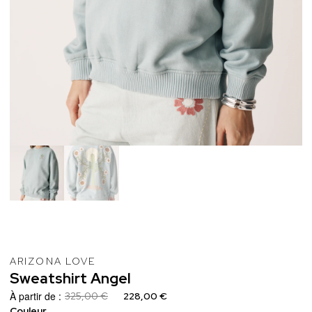
ARIZONA LOVE
Sweatshirt
Angel
À partir de :
325,00 €
228,00 €
Couleur