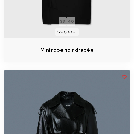
38
40
550,00 €
Mini robe noir drapée