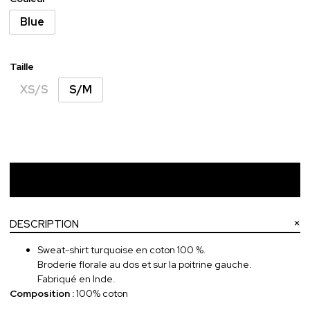
Blue
Taille
XS/S
S/M
Ajouter au panier
DESCRIPTION
Sweat-shirt turquoise en coton 100 %.
Broderie florale au dos et sur la poitrine gauche.
Fabriqué en Inde.
Composition :
100% coton