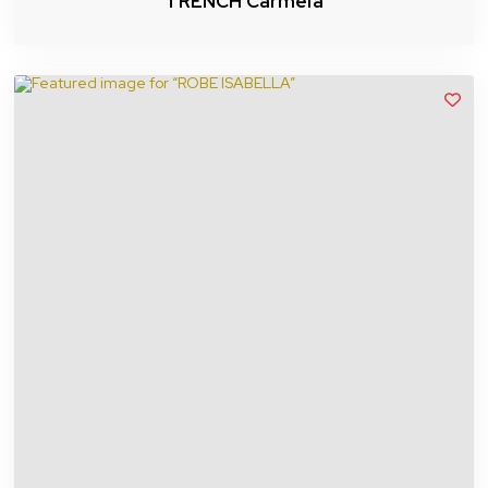
TRENCH Carmela