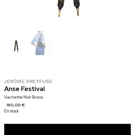
JERÔME DREYFUSS
Anse
Festival
Vachette Noir Brass
160,00 €
En stock
Ajouter au panier