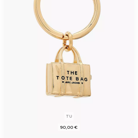
TU
90,00 €