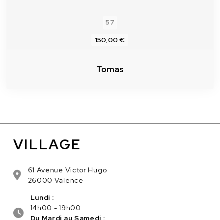
57
150,00 €
Tomas
VILLAGE
61 Avenue Victor Hugo
26000 Valence
Lundi :
14h00 - 19h00
Du Mardi au Samedi :