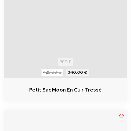
PETIT
425,00 €
340,00 €
Petit Sac Moon En Cuir Tressé