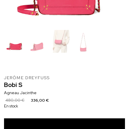
JERÔME DREYFUSS
Bobi
S
Agneau Jacinthe
480,00 €
336,00 €
En stock
Ajouter au panier