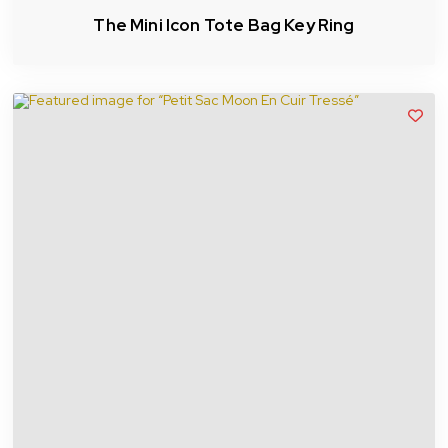
The Mini Icon Tote Bag Key Ring