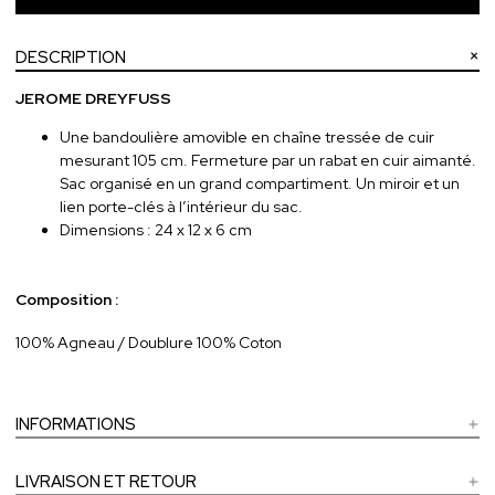
DESCRIPTION
JEROME DREYFUSS
Une bandoulière amovible en chaîne tressée de cuir
mesurant 105 cm. Fermeture par un rabat en cuir aimanté.
Sac organisé en un grand compartiment. Un miroir et un
lien porte-clés à l’intérieur du sac.
Dimensions : 24 x 12 x 6 cm
Composition :
100% Agneau / Doublure 100% Coton
INFORMATIONS
LIVRAISON ET RETOUR