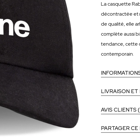
La casquette Raba
décontractée et 
de qualité, elle a
complète aussi bi
tendance, cette 
contemporain.
INFORMATION
LIVRAISON ET
AVIS CLIENTS (
PARTAGER CE