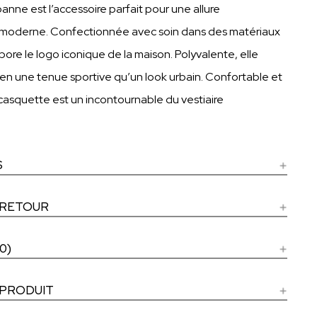
nne est l’accessoire parfait pour une allure
moderne. Confectionnée avec soin dans des matériaux
rbore le logo iconique de la maison. Polyvalente, elle
en une tenue sportive qu’un look urbain. Confortable et
casquette est un incontournable du vestiaire
S
 RETOUR
0)
 PRODUIT