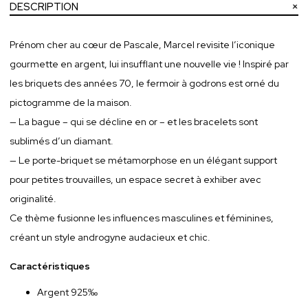
DESCRIPTION
Prénom cher au cœur de Pascale, Marcel revisite l’iconique
gourmette en argent, lui insufflant une nouvelle vie ! Inspiré par
les briquets des années 70, le fermoir à godrons est orné du
pictogramme de la maison.
— La bague – qui se décline en or – et les bracelets sont
sublimés d’un diamant.
— Le porte-briquet se métamorphose en un élégant support
pour petites trouvailles, un espace secret à exhiber avec
originalité.
Ce thème fusionne les influences masculines et féminines,
créant un style androgyne audacieux et chic.
Caractéristiques
Argent 925‰