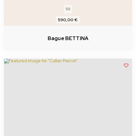
56
590,00 €
Bague BETTINA