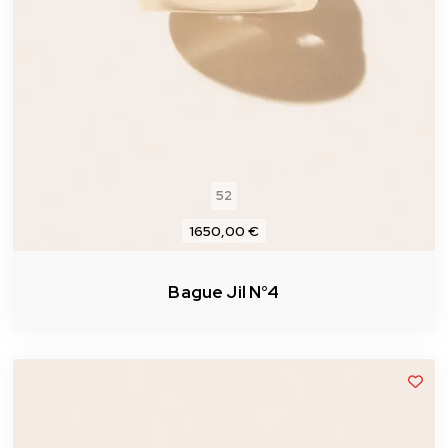
52
1650,00 €
Bague Jil N°4