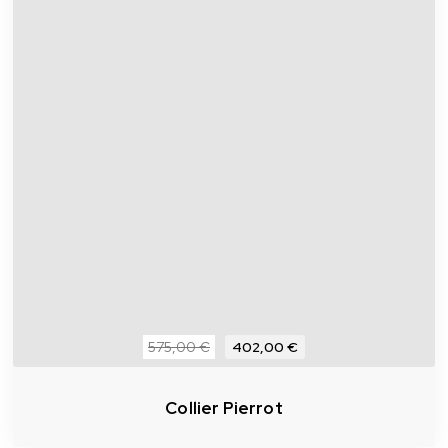
575,00 €
402,00 €
Collier Pierrot