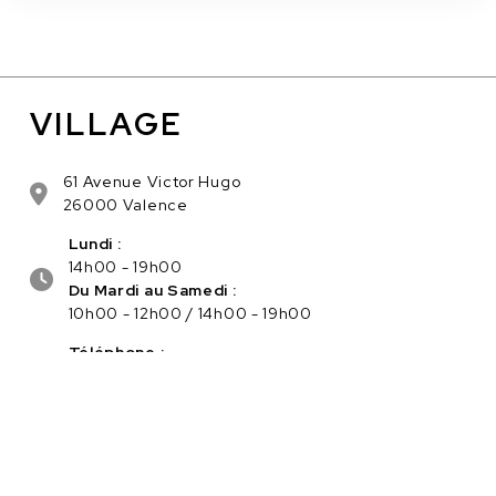
VILLAGE
61 Avenue Victor Hugo
26000 Valence
Lundi :
14h00 - 19h00
Du Mardi au Samedi :
10h00 - 12h00 / 14h00 - 19h00
Téléphone :
04.75.56.96.82
Service client :
Cliquez ici pour nous contacter