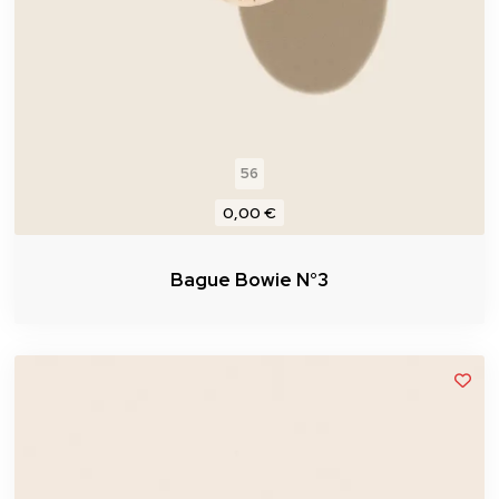
56
0,00 €
Bague Bowie N°3