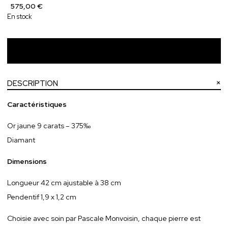
575,00 €
En stock
Ajouter au panier
DESCRIPTION
Caractéristiques
Or jaune 9 carats – 375‰
Diamant
Dimensions
Longueur 42 cm ajustable à 38 cm
Pendentif 1,9 x 1,2 cm
Choisie avec soin par Pascale Monvoisin, chaque pierre est