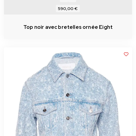
590,00 €
Top noir avec bretelles ornée Eight