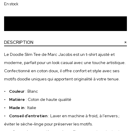
En stock
Ajouter au panier
DESCRIPTION
Le Doodle Slim Tee de Marc Jacobs est un t-shirt ajusté et
moderne, parfait pour un look casual avec une touche artistique.
Confectionné en coton doux, il offre confort et style avec ses
motifs doodle uniques qui apportent originalité à votre tenue.
•
Couleur
: Blanc
•
Matière
: Coton de haute qualité
•
Made in
: Italie
•
Conseil d’entretien
: Laver en machine à froid, à l’envers ;
éviter le sèche-linge pour préserver les motifs.