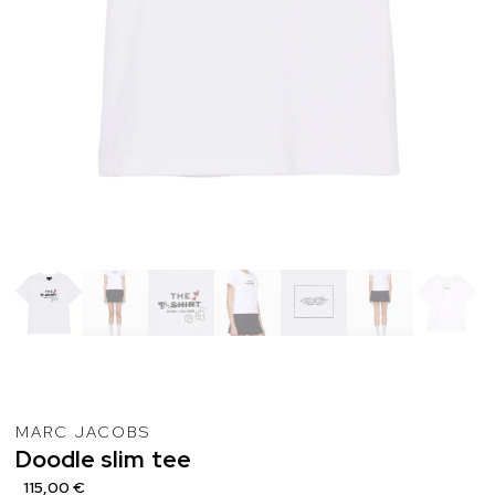
MARC JACOBS
Doodle
slim
tee
115,00 €