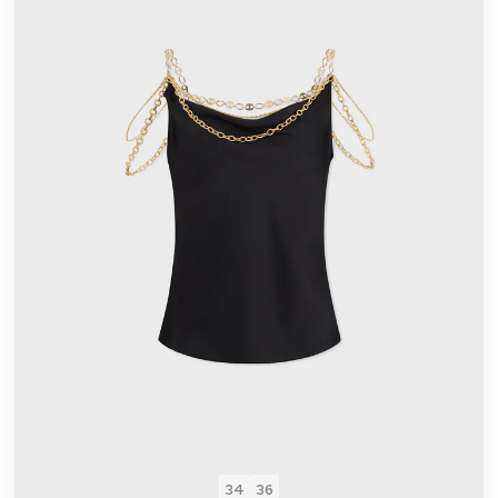
34
36