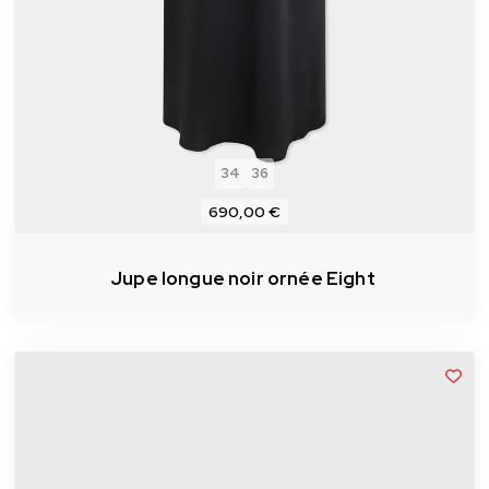
34
36
690,00 €
Jupe longue noir ornée Eight