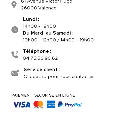
61 Avenue Victor Hugo
26000 Valence
Lundi :
14h00 - 19h00
Du Mardi au Samedi :
10h00 - 12h00 / 14h00 - 19h00
Téléphone :
04.75.56.96.82
Service client :
Cliquez ici pour nous contacter
PAIEMENT SÉCURISÉ EN LIGNE