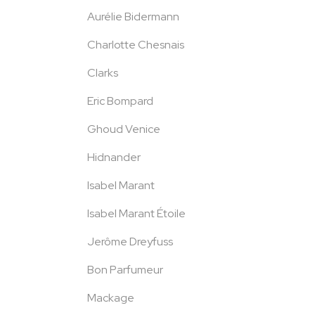
Aurélie Bidermann
Charlotte Chesnais
Clarks
Eric Bompard
Ghoud Venice
Hidnander
Isabel Marant
Isabel Marant Étoile
Jerôme Dreyfuss
Bon Parfumeur
Mackage