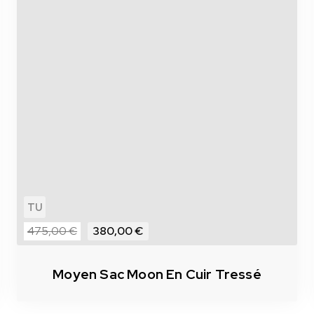
TU
475,00 €
380,00 €
Moyen Sac Moon En Cuir Tressé