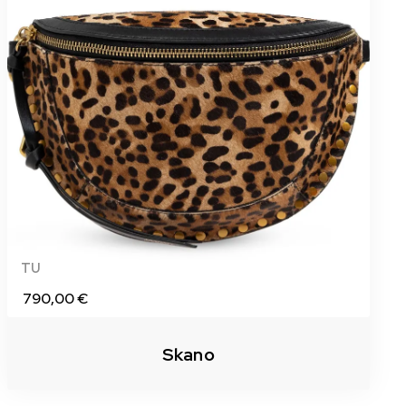
TU
790,00 €
Skano