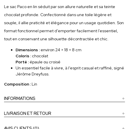
Le sac Paco en lin séduit par son allure naturelle et sa teinte
chocolat profonde. Confectionné dans une toile légère et
souple, il allie praticité et élégance pour un usage quotidien. Son
format fonctionnel permet d’emporter facilement l’essentiel,
tout en conservant une silhouette décontractée et chic.
Dimensions :
environ 24 × 18 × 8 cm
Coloris :
chocolat
Porté :
épaule ou croisé
Un essentiel facile à vivre, à l’esprit casual et raffiné, signé
Jérôme Dreyfuss
.
Composition :
Lin
INFORMATIONS
LIVRAISON ET RETOUR
AVIS CLIENTS (0)