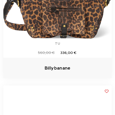
TU
560,00 €
336,00 €
Billy banane