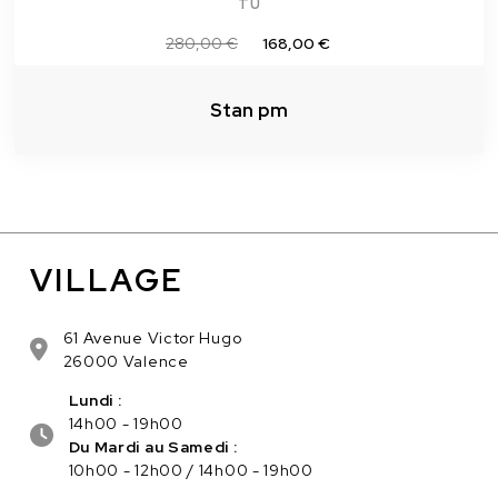
TU
280,00 €
168,00 €
Stan pm
VILLAGE
61 Avenue Victor Hugo
26000 Valence
Lundi :
14h00 - 19h00
Du Mardi au Samedi :
10h00 - 12h00 / 14h00 - 19h00