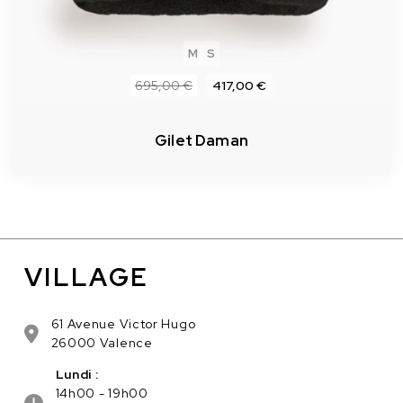
M
S
695,00 €
417,00 €
Gilet Daman
VILLAGE
61 Avenue Victor Hugo
26000 Valence
Lundi :
14h00 - 19h00