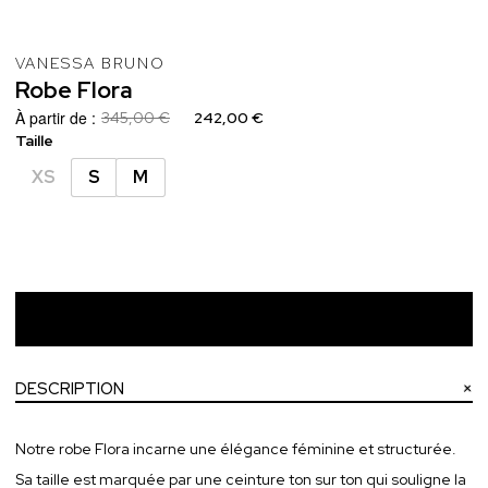
VANESSA BRUNO
Robe
Flora
À partir de :
345,00 €
242,00 €
Taille
XS
S
M
Ajouter au panier
DESCRIPTION
Notre robe Flora incarne une élégance féminine et structurée.
Sa taille est marquée par une ceinture ton sur ton qui souligne la