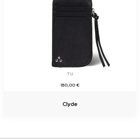
TU
180,00 €
Clyde