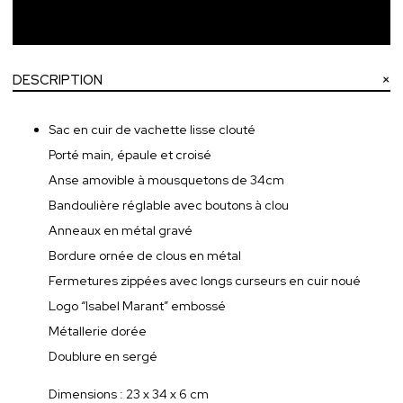
Ajouter au panier
DESCRIPTION
Sac en cuir de vachette lisse clouté
Porté main, épaule et croisé
Anse amovible à mousquetons de 34cm
Bandoulière réglable avec boutons à clou
Anneaux en métal gravé
Bordure ornée de clous en métal
Fermetures zippées avec longs curseurs en cuir noué
Logo “Isabel Marant” embossé
Métallerie dorée
Doublure en sergé
Dimensions : 23 x 34 x 6 cm