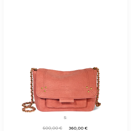
S:
600,00 €
360,00 €