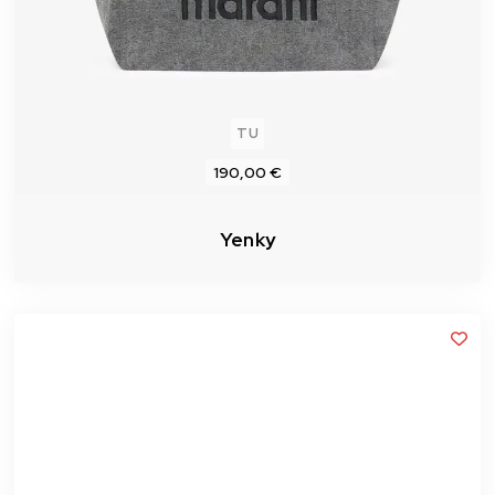
TU
190,00 €
Yenky