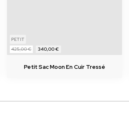
PETIT
425,00 €
340,00 €
Petit Sac Moon En Cuir Tressé