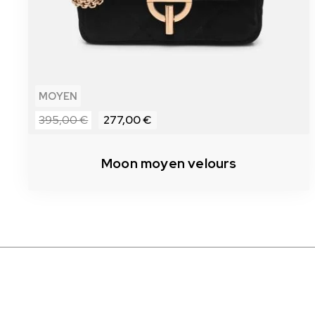
MOYEN
395,00 €
277,00 €
Moon moyen velours