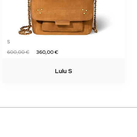
S
600,00 €
360,00 €
Lulu S