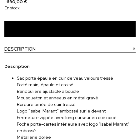
690,00 €
En stock
Ajouter au panier
DESCRIPTION
Description
Sac porté épaule en cuir de veau velours tressé
Porté main, épaule et croisé
Bandoulière ajustable à boucle
Mousqueton et anneaux en métal gravé
Bordure ornée de cuir tressé
Logo “Isabel Marant” embossé sur le devant
Fermeture zippée avec long curseur en cuir noué
Poche porte-cartes intérieure avec logo “Isabel Marant”
embossé
Métallerie dorée