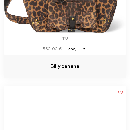
TU
560,00 €
336,00 €
Billy banane