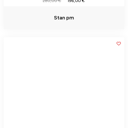
280,00 €
196,00 €
Stan pm