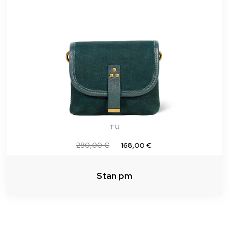
TU
280,00 €
168,00 €
Stan pm