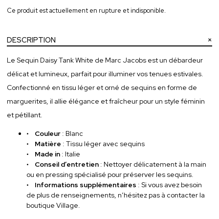
Ce produit est actuellement en rupture et indisponible.
DESCRIPTION
Le Sequin Daisy Tank White de Marc Jacobs est un débardeur
délicat et lumineux, parfait pour illuminer vos tenues estivales.
Confectionné en tissu léger et orné de sequins en forme de
marguerites, il allie élégance et fraîcheur pour un style féminin
et pétillant.
•
Couleur
: Blanc
•
Matière
: Tissu léger avec sequins
•
Made in
: Italie
•
Conseil d’entretien
: Nettoyer délicatement à la main
ou en pressing spécialisé pour préserver les sequins.
•
Informations supplémentaires
: Si vous avez besoin
de plus de renseignements, n’hésitez pas à contacter la
boutique Village.