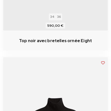
34
36
590,00 €
Top noir avec bretelles ornée Eight