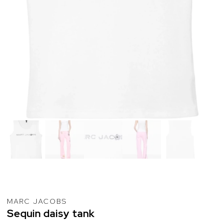
MARC JACOBS
Sequin
daisy
tank