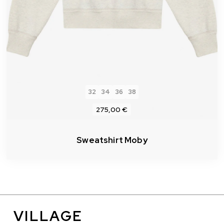
32
34
36
38
275,00 €
Sweatshirt Moby
VILLAGE