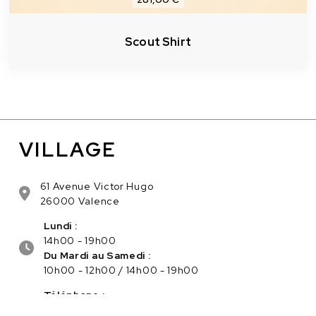
Scout Shirt
VILLAGE
61 Avenue Victor Hugo
26000 Valence
Lundi :
14h00 - 19h00
Du Mardi au Samedi :
10h00 - 12h00 / 14h00 - 19h00
Téléphone :
04.75.56.96.82