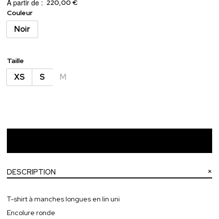
À partir de :
220,00 €
Couleur
Noir
Taille
XS
S
M
Ajouter au panier
DESCRIPTION
T-shirt à manches longues en lin uni
Encolure ronde