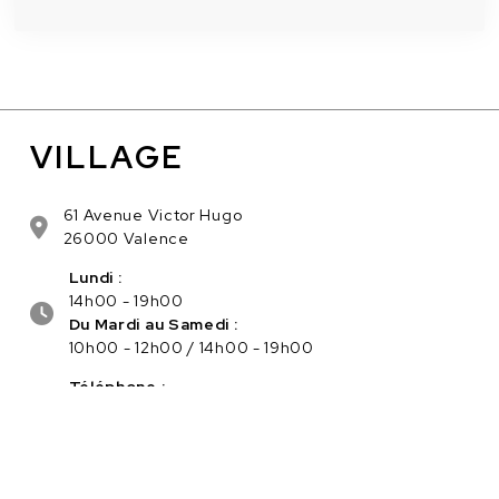
VILLAGE
61 Avenue Victor Hugo
26000 Valence
Lundi :
14h00 - 19h00
Du Mardi au Samedi :
10h00 - 12h00 / 14h00 - 19h00
Téléphone :
04.75.56.96.82
Service client :
Cliquez ici pour nous contacter