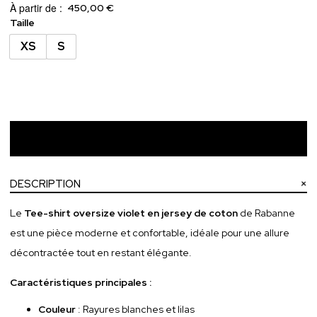
À partir de :
450,00 €
Taille
XS
S
Ajouter au panier
DESCRIPTION
Le
Tee-shirt oversize violet en jersey de coton
de Rabanne
est une pièce moderne et confortable, idéale pour une allure
décontractée tout en restant élégante.
Caractéristiques principales :
Couleur
: Rayures blanches et lilas