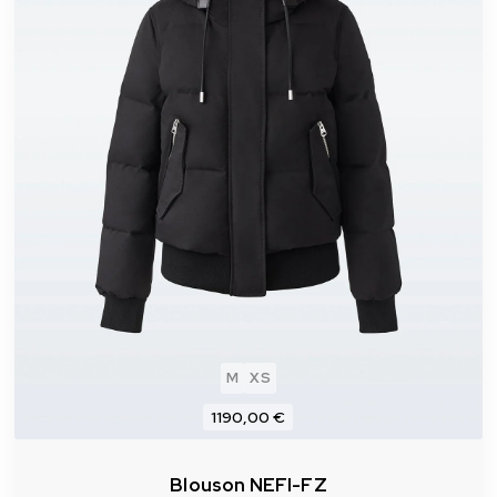
M
XS
1190,00 €
Blouson NEFI-FZ