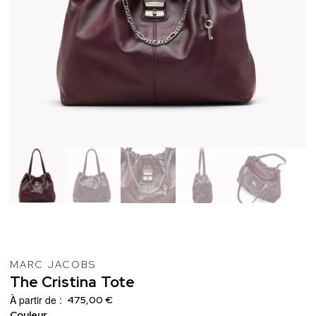
MARC JACOBS
The
Cristina
Tote
À partir de :
475,00 €
Couleur