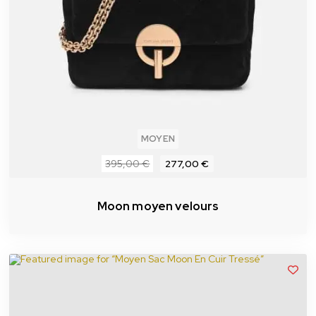
MOYEN
395,00 €
277,00 €
Moon moyen velours