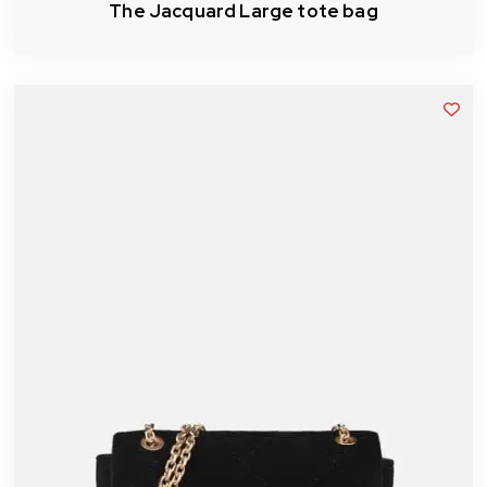
The Jacquard Large tote bag