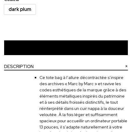
dark plum
Ajouter au panier
DESCRIPTION
Ce tote bag à l’allure décontractée s’inspire
des archives « Marc by Marc » et ravive les
codes esthétiques de la marque grâce à des
éléments métalliques inspirés du patrimoine
et à ses détails froissés distinctifs, le tout
réinterprété dans un cuir nappa à la douceur
veloutée. À la fois léger et suffisamment
spacieux pour accueillir un ordinateur portable
13 pouces, il s’adapte naturellement à votre