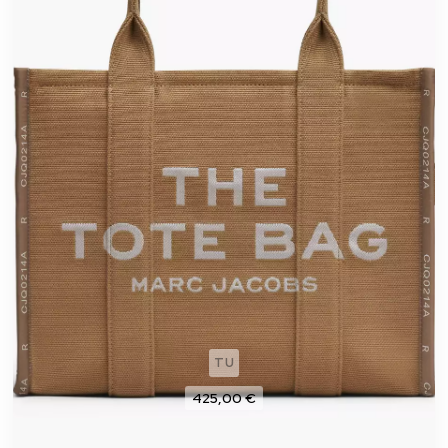
TU
425,00 €