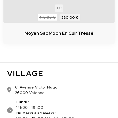
TU
475,00 €
380,00 €
Moyen Sac Moon En Cuir Tressé
VILLAGE
61 Avenue Victor Hugo
26000 Valence
Lundi :
14h00 - 19h00
Du Mardi au Samedi :