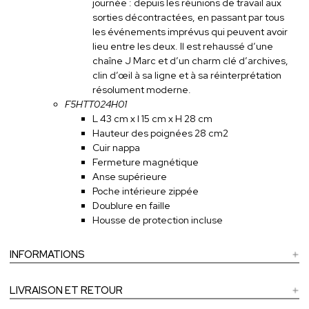
journée : depuis les réunions de travail aux
sorties décontractées, en passant par tous
les événements imprévus qui peuvent avoir
lieu entre les deux. Il est rehaussé d’une
chaîne J Marc et d’un charm clé d’archives,
clin d’œil à sa ligne et à sa réinterprétation
résolument moderne.
F5HTT024H01
L 43 cm x l 15 cm x H 28 cm
Hauteur des poignées 28 cm2
Cuir nappa
Fermeture magnétique
Anse supérieure
Poche intérieure zippée
Doublure en faille
Housse de protection incluse
INFORMATIONS
LIVRAISON ET RETOUR