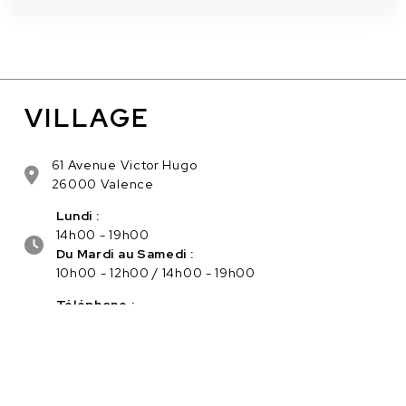
VILLAGE
61 Avenue Victor Hugo
26000 Valence
Lundi :
14h00 - 19h00
Du Mardi au Samedi :
10h00 - 12h00 / 14h00 - 19h00
Téléphone :
04.75.56.96.82
Service client :
Cliquez ici pour nous contacter