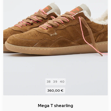
38
39
40
360,00 €
Mega T shearling