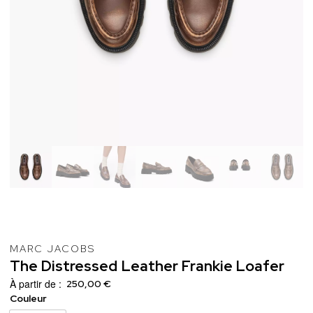
MARC JACOBS
The
Distressed
Leather
Frankie
Loafer
À partir de :
250,00 €
Couleur