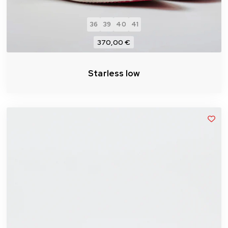
36
39
40
41
370,00 €
Starless low