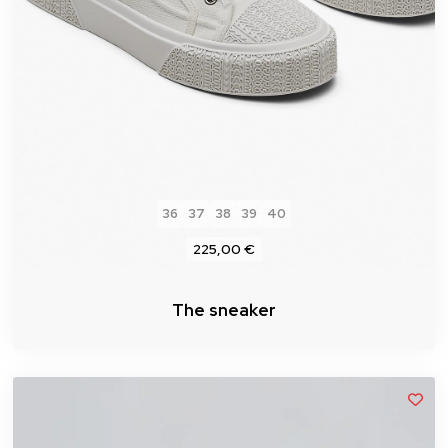
36
37
38
39
40
225,00 €
The sneaker