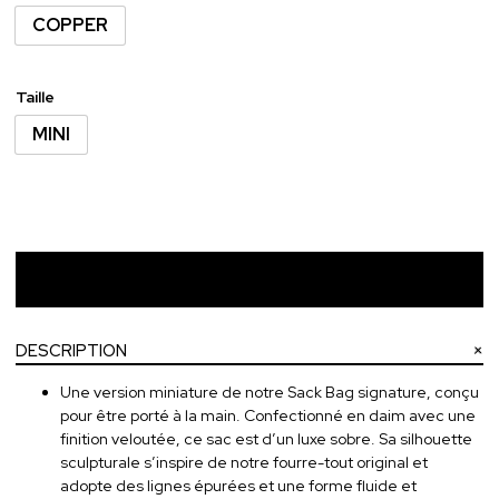
COPPER
Taille
MINI
Ajouter au panier
DESCRIPTION
Une version miniature de notre Sack Bag signature, conçu
pour être porté à la main. Confectionné en daim avec une
finition veloutée, ce sac est d’un luxe sobre. Sa silhouette
sculpturale s’inspire de notre fourre-tout original et
adopte des lignes épurées et une forme fluide et