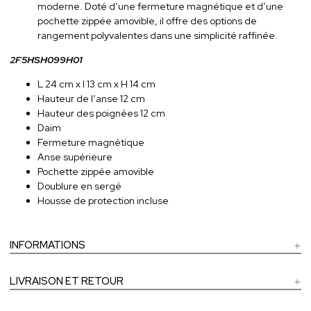
moderne. Doté d’une fermeture magnétique et d’une
pochette zippée amovible, il offre des options de
rangement polyvalentes dans une simplicité raffinée.
2F5HSH099H01
L 24 cm x l 13 cm x H 14 cm
Hauteur de l’anse 12 cm
Hauteur des poignées 12 cm
Daim
Fermeture magnétique
Anse supérieure
Pochette zippée amovible
Doublure en sergé
Housse de protection incluse
INFORMATIONS
LIVRAISON ET RETOUR