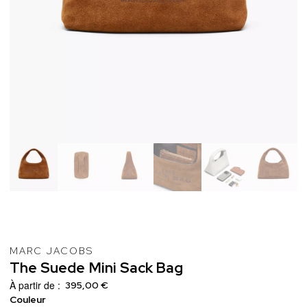
MARC JACOBS
The
Suede
Mini
Sack
Bag
À partir de :
395,00 €
Couleur