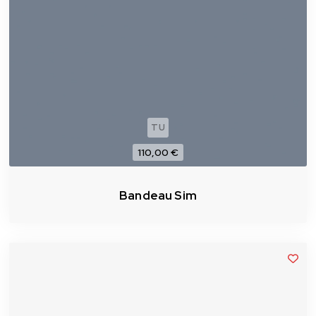
TU
110,00 €
Bandeau Sim