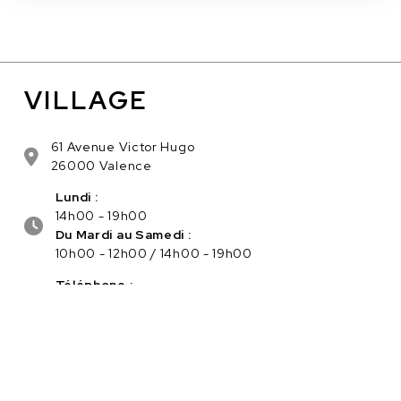
VILLAGE
61 Avenue Victor Hugo
26000 Valence
Lundi :
14h00 - 19h00
Du Mardi au Samedi :
10h00 - 12h00 / 14h00 - 19h00
Téléphone :
04.75.56.96.82
Service client :
Cliquez ici pour nous contacter