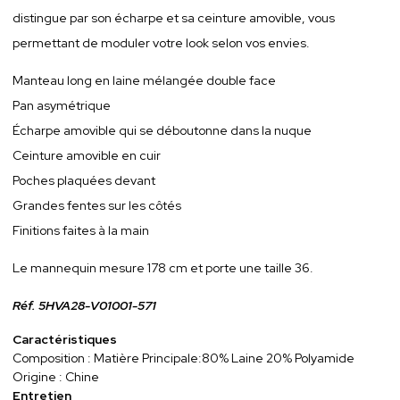
distingue par son écharpe et sa ceinture amovible, vous
permettant de moduler votre look selon vos envies.
Manteau long en laine mélangée double face
Pan asymétrique
Écharpe amovible qui se déboutonne dans la nuque
Ceinture amovible en cuir
Poches plaquées devant
Grandes fentes sur les côtés
Finitions faites à la main
Le mannequin mesure 178 cm et porte une taille 36.
Réf. 5HVA28-V01001-571
Caractéristiques
Composition : Matière Principale:80% Laine 20% Polyamide
Origine : Chine
Entretien