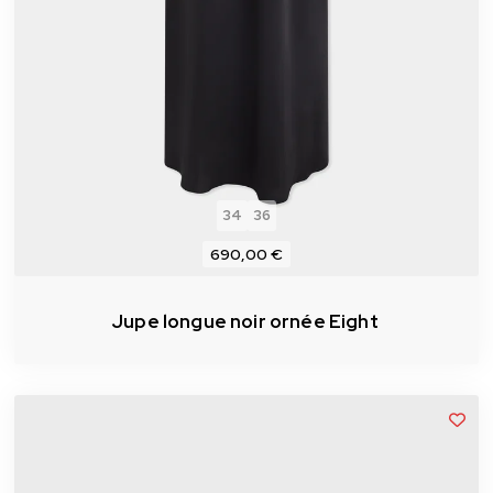
34
36
690,00 €
Jupe longue noir ornée Eight