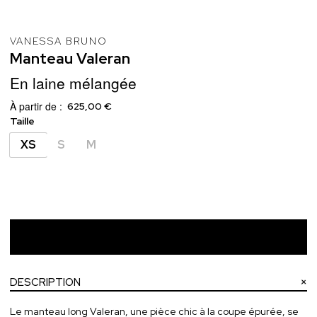
VANESSA BRUNO
Manteau
Valeran
En laine mélangée
À partir de :
625,00 €
Taille
XS
S
M
Ajouter au panier
DESCRIPTION
Le manteau long Valeran, une pièce chic à la coupe épurée, se