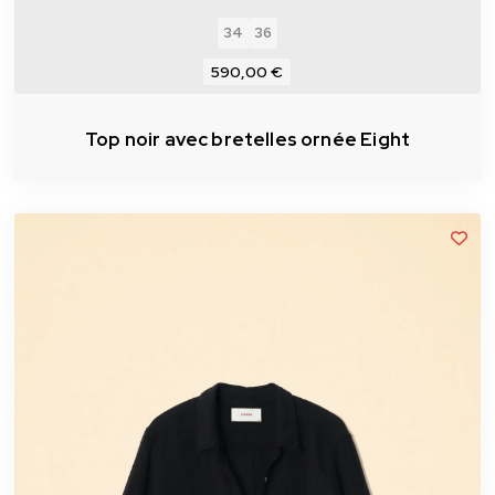
34
36
590,00 €
Top noir avec bretelles ornée Eight