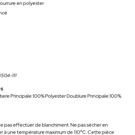
ourrure en polyester
oncé
504-111
es
iere Principale:100% Polyester Doublure Principale:100%
Ne pas effectuer de blanchiment. Ne pas sécher en
r à une température maximum de 110°C. Cette pièce