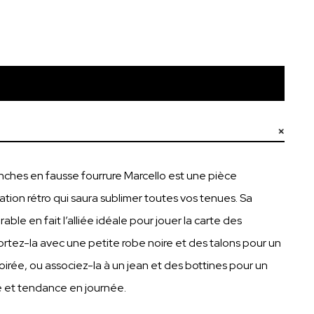
Ajouter au panier
nches en fausse fourrure Marcello est une pièce
ration rétro qui saura sublimer toutes vos tenues. Sa
le en fait l’alliée idéale pour jouer la carte des
ortez-la avec une petite robe noire et des talons pour un
oirée, ou associez-la à un jean et des bottines pour un
é et tendance en journée.