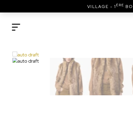
ÈRE
VILLAGE - 1
BO