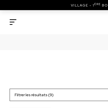
ÈRE
VILLAGE - 1
BO
Filtrer les résultats (9)