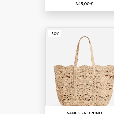
345,00 €
-30%
L
VANESSA BRUNO