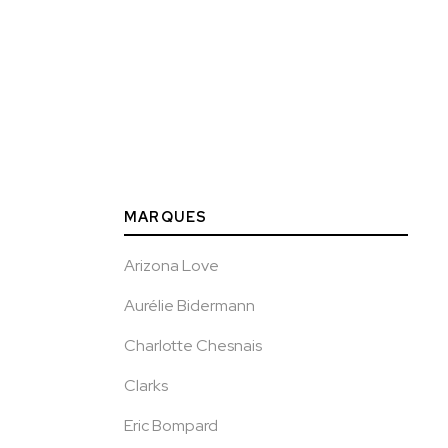
MARQUES
Arizona Love
Aurélie Bidermann
Charlotte Chesnais
Clarks
Eric Bompard