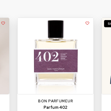
S
BON PARFUMEUR
Parfum 402