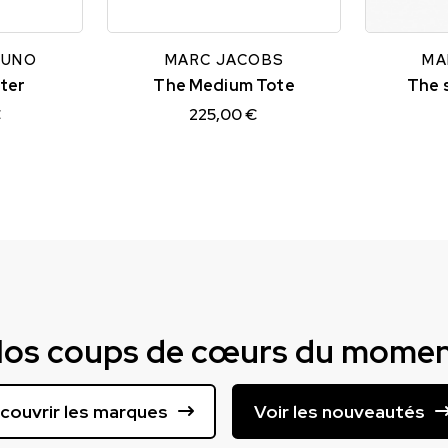
TU
TU
RUNO
MARC JACOBS
MA
ter
The Medium Tote
The 
€
225,00 €
os coups de cœurs du mome
couvrir les marques
Voir les nouveautés