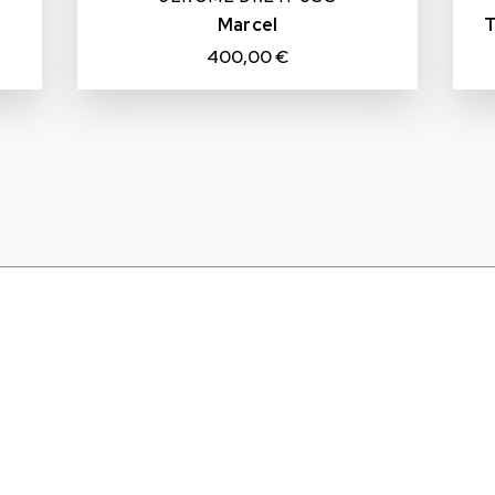
Marcel
T
400,00 €