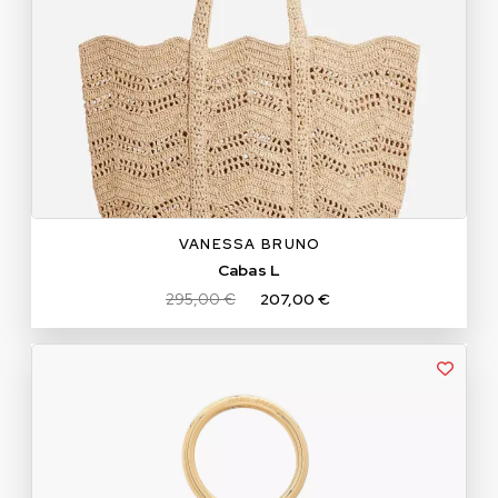
L
VANESSA BRUNO
Cabas L
295,00 €
207,00 €