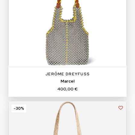
TU
JERÔME DREYFUSS
Marcel
400,00 €
-30%