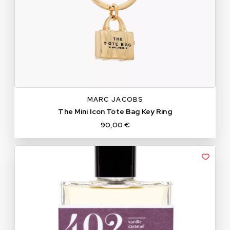
TU
MARC JACOBS
The Mini Icon Tote Bag Key Ring
90,00 €