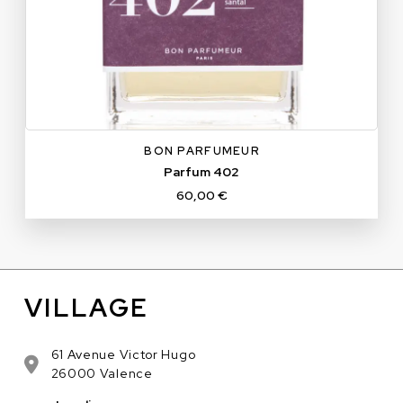
BON PARFUMEUR
Parfum 402
60,00 €
VILLAGE
61 Avenue Victor Hugo
26000 Valence