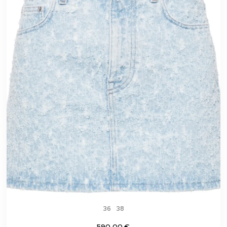
36
38
590,00 €