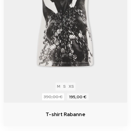
M
S
XS
390,00 €
195,00 €
T-shirt Rabanne