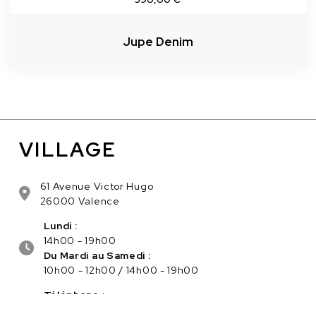
Jupe Denim
VILLAGE
61 Avenue Victor Hugo
26000 Valence
Lundi :
14h00 - 19h00
Du Mardi au Samedi :
10h00 - 12h00 / 14h00 - 19h00
Téléphone :
04.75.56.96.82