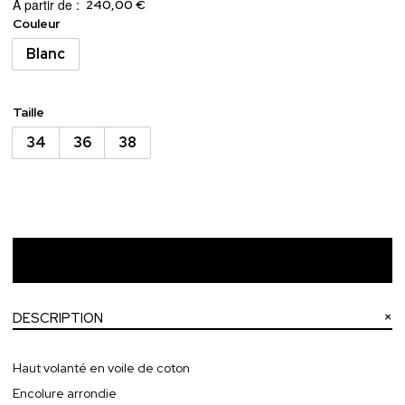
À partir de :
240,00 €
Couleur
Blanc
Taille
34
36
38
Ajouter au panier
DESCRIPTION
Haut volanté en voile de coton
Encolure arrondie