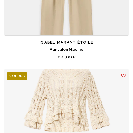
34
36
38
ISABEL MARANT ÉTOILE
Pantalon Nadine
350,00 €
SOLDES