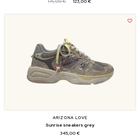
175,00 €
123,00 €
37
38
39
ARIZONA LOVE
Sunrise sneakers grey
345,00 €