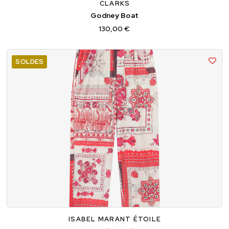
CLARKS
Godney Boat
130,00 €
SOLDES
38
40
ISABEL MARANT ÉTOILE