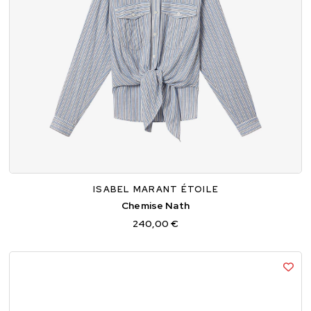
34
36
38
ISABEL MARANT ÉTOILE
Chemise Nath
240,00 €