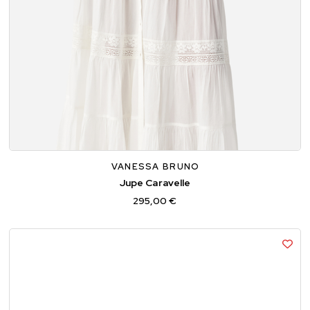
34
36
38
VANESSA BRUNO
Jupe Caravelle
295,00 €