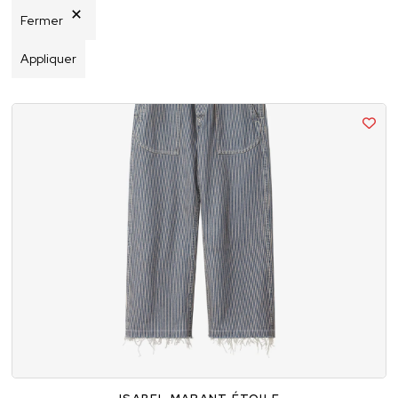
Fermer
Appliquer
34
36
38
40