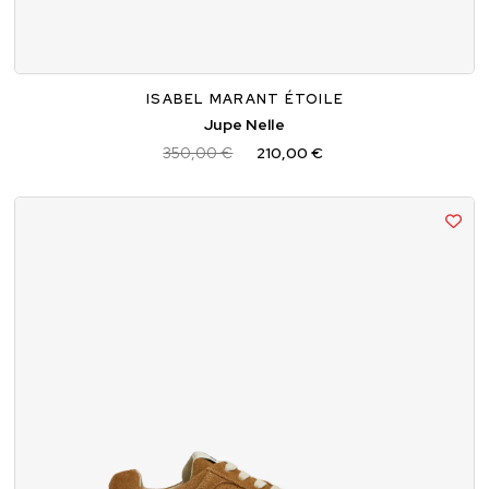
34
36
38
ISABEL MARANT ÉTOILE
Jupe Nelle
350,00 €
210,00 €