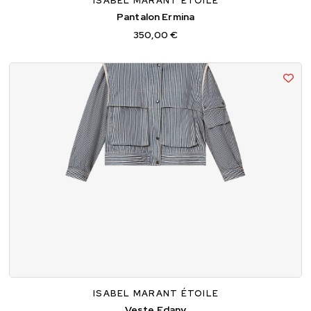
ISABEL MARANT ÉTOILE
Pantalon Ermina
350,00 €
34
36
38
ISABEL MARANT ÉTOILE
Veste Edany