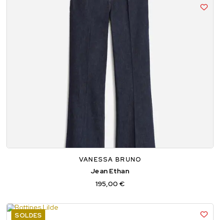
34
36
38
40
VANESSA BRUNO
Jean Ethan
195,00 €
SOLDES