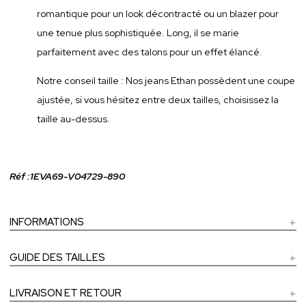
romantique pour un look décontracté ou un blazer pour
une tenue plus sophistiquée. Long, il se marie
parfaitement avec des talons pour un effet élancé.
Notre conseil taille : Nos jeans Ethan possèdent une coupe
ajustée, si vous hésitez entre deux tailles, choisissez la
taille au-dessus.
Réf :1EVA69-V04729-890
INFORMATIONS
GUIDE DES TAILLES
LIVRAISON ET RETOUR