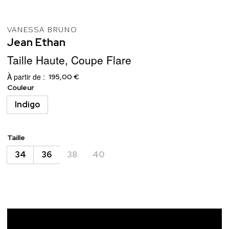
VANESSA BRUNO
Jean
Ethan
Taille Haute, Coupe Flare
À partir de :
195,00 €
Couleur
Indigo
Taille
34
36
38
40
Ajouter au panier