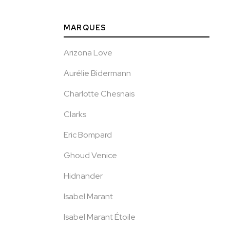
MARQUES
Arizona Love
Aurélie Bidermann
Charlotte Chesnais
Clarks
Eric Bompard
Ghoud Venice
Hidnander
Isabel Marant
Isabel Marant Étoile