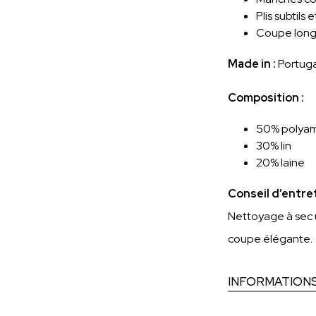
Plis subtils
Coupe long
Made in :
Portuga
Composition :
50% polya
30% lin
20% laine
Conseil d’entret
Nettoyage à sec u
coupe élégante.
INFORMATION