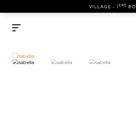
ÈRE
VILLAGE - 1
BO