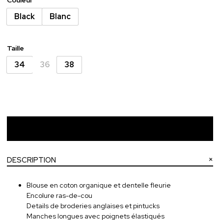
Black
Blanc
Taille
34
36
38
Ajouter au panier
DESCRIPTION
Blouse en coton organique et dentelle fleurie
Encolure ras-de-cou
Details de broderies anglaises et pintucks
Manches longues avec poignets élastiqués