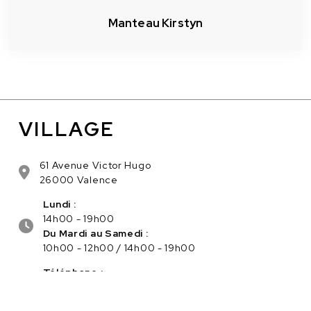
Manteau Kirstyn
VILLAGE
61 Avenue Victor Hugo
26000 Valence
Lundi :
14h00 - 19h00
Du Mardi au Samedi :
10h00 - 12h00 / 14h00 - 19h00
Téléphone :
04.75.56.96.82
Service client :