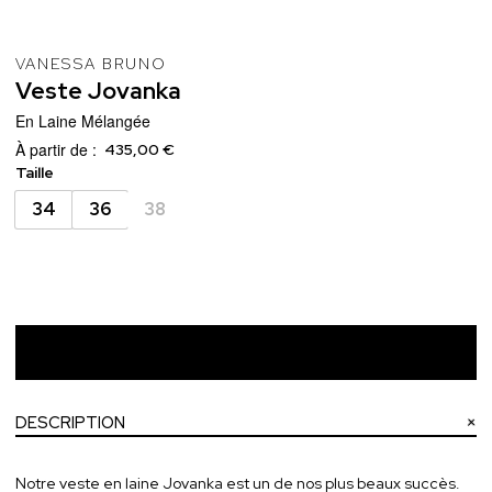
VANESSA BRUNO
Veste
Jovanka
En Laine Mélangée
À partir de :
435,00 €
Taille
34
36
38
Ajouter au panier
DESCRIPTION
Notre veste en laine Jovanka est un de nos plus beaux succès.