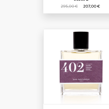
295,00 €
207,00 €