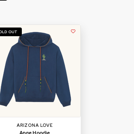
OLD OUT
ARIZONA LOVE
Ange Hoodie