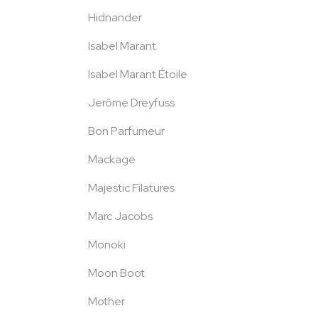
Hidnander
Isabel Marant
Isabel Marant Étoile
Jerôme Dreyfuss
Bon Parfumeur
Mackage
Majestic Filatures
Marc Jacobs
Monoki
Moon Boot
Mother