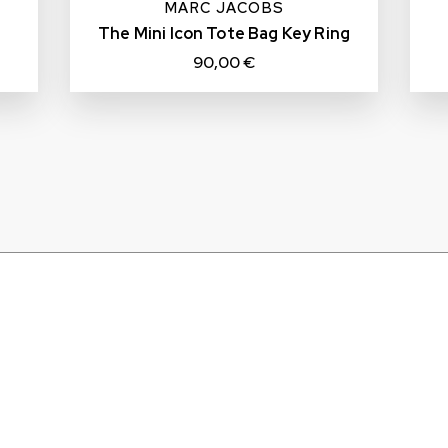
MARC JACOBS
The Mini Icon Tote Bag Key Ring
90,00 €