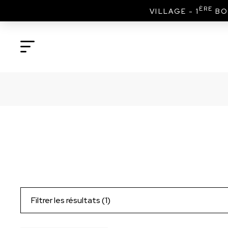
ÈRE
VILLAGE - 1
BO
Filtrer les résultats (1)