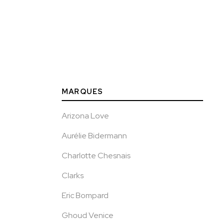
MARQUES
Arizona Love
Aurélie Bidermann
Charlotte Chesnais
Clarks
Eric Bompard
Ghoud Venice