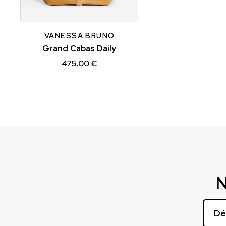
GRAND
VANESSA BRUNO
Grand Cabas Daily
475,00 €
N
Dé